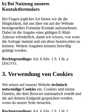
b) Bei Nutzung unseres
Kontaktformulars
Bei Fragen jeglicher Art bieten wir dir die
Möglichkeit, mit uns über ein auf der Website
bereitgestelltes Formular Kontakt aufzunehmen.
Dabei ist die Angabe einer gültigen E-Mail-
Adresse erforderlich, damit wir wissen, von wem
die Anfrage stammt und um diese beantworten zu
können. Weitere Angaben können freiwillig
getätigt werden.
Rechtsgrundlage:
Art. 6 Abs. 1 S. 1 lit. a
DSGVO.
3. Verwendung von Cookies
Wir setzen auf unserer Website
technisch
notwendige Cookies
ein. Cookies sind kleine
Dateien, die dein Browser automatisch erstellt und
die auf deinem Endgerät gespeichert werden,
wenn du unsere Seite besuchst.
Rechtsgrundlage:
Art. 6 Abs. 1 S. 1 lit. f