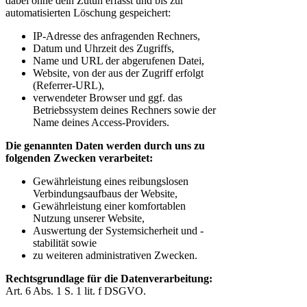
dabei ohne dein Zutun erfasst und bis zur
automatisierten Löschung gespeichert:
IP-Adresse des anfragenden Rechners,
Datum und Uhrzeit des Zugriffs,
Name und URL der abgerufenen Datei,
Website, von der aus der Zugriff erfolgt
(Referrer-URL),
verwendeter Browser und ggf. das
Betriebssystem deines Rechners sowie der
Name deines Access-Providers.
Die genannten Daten werden durch uns zu
folgenden Zwecken verarbeitet:
Gewährleistung eines reibungslosen
Verbindungsaufbaus der Website,
Gewährleistung einer komfortablen
Nutzung unserer Website,
Auswertung der Systemsicherheit und -
stabilität sowie
zu weiteren administrativen Zwecken.
Rechtsgrundlage für die Datenverarbeitung:
Art. 6 Abs. 1 S. 1 lit. f DSGVO.