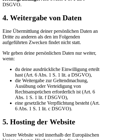
DSGVO.
4. Weitergabe von Daten
Eine Übermittlung deiner persönlichen Daten an
Dritte zu anderen als den im Folgenden
aufgeführten Zwecken findet nicht statt.
Wir geben deine persönlichen Daten nur weiter,
wenn:
du deine ausdrückliche Einwilligung erteilt
hast (Art. 6 Abs. 1 S. 1 lit. a DSGVO),
die Weitergabe zur Geltendmachung,
Ausübung oder Verteidigung von
Rechtsansprüchen erforderlich ist (Art. 6
Abs. 1 S. 1 lit. f DSGVO),
eine gesetzliche Verpflichtung besteht (Art.
6 Abs. 1 S. 1 lit. c DSGVO).
5. Hosting der Website
Unsere Website wird innerhalb der Europäischen