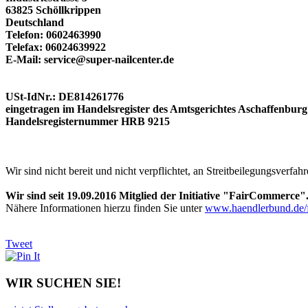
63825 Schöllkrippen
Deutschland
Telefon: 0602463990
Telefax: 06024639922
E-Mail:
service@super-nailcenter.de
USt-IdNr.: DE814261776
eingetragen im Handelsregister des Amtsgerichtes Aschaffenburg
Handelsregisternummer HRB 9215
Wir sind nicht bereit und nicht verpflichtet, an Streitbeilegungsverfa
Wir sind seit
19.09.2016
Mitglied der Initiative "FairCommerce"
Nähere Informationen hierzu finden Sie unter
www.haendlerbund.de/
Tweet
WIR SUCHEN SIE!