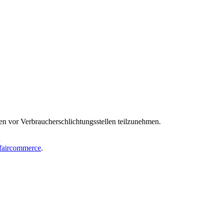
hren vor Verbraucherschlichtungsstellen teilzunehmen.
.
faircommerce
.