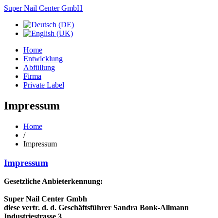
Super Nail Center GmbH
Home
Entwicklung
Abfüllung
Firma
Private Label
Impressum
Home
/
Impressum
Impressum
Gesetzliche Anbieterkennung:
Super Nail Center Gmbh
diese vertr. d. d. Geschäftsführer Sandra Bonk-Allmann
Industriestrasse 3